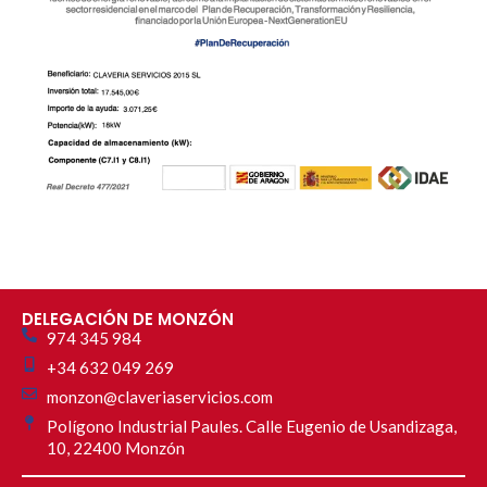
DELEGACIÓN DE MONZÓN
974 345 984
+34 632 049 269
monzon@claveriaservicios.com
Polígono Industrial Paules. Calle Eugenio de Usandizaga,
10, 22400 Monzón