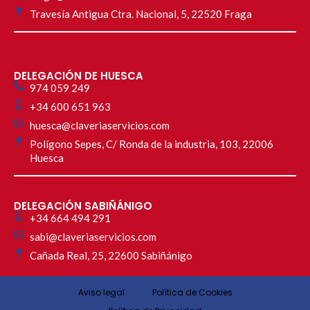
Travesía Antigua Ctra. Nacional, 5, 22520 Fraga
DELEGACIÓN DE HUESCA
974 059 249
+34 600 651 963
huesca@claveriaservicios.com
Polígono Sepes, C/ Ronda de la industria, 103, 22006
Huesca
DELEGACIÓN SABIÑÁNIGO
+34 664 494 291
sabi@claveriaservicios.com
Cañada Real, 25, 22600 Sabiñánigo
Aviso legal
Política de Cookies