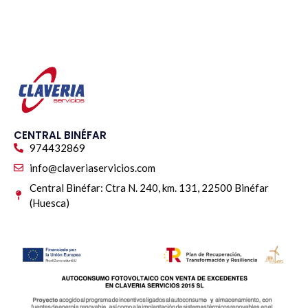
CENTRAL BINÉFAR
974432869
info@claveriaservicios.com
Central Binéfar: Ctra N. 240, km. 131, 22500 Binéfar
(Huesca)