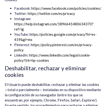
Facebook:
https://www.facebook.com/policies/cookies/
Twitter:
https://twitter.com/es/privacy
Instagram:
https://help.instagram.com/1896641480634370?
ref=ig
YouTube:
https://policies.google.com/privacy?hl=es-
419&gl=mx
Pinterest:
https://policy.pinterest.com/es/privacy-
policy
LinkedIn:
https://www.linkedin.com/legal/cookie-
policy?trk=hp-cookies
Deshabilitar, rechazar y eliminar
cookies
El Usuario puede deshabilitar, rechazar y eliminar las cookies
—total o parcialmente— instaladas en su dispositivo mediante
la configuración de su navegador (entre los que se
encuentran, por ejemplo, Chrome, Firefox, Safari, Explorer).
En este sentido, los procedimientos para rechazar y eliminar